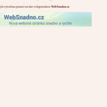
yla vytvořena pomocí on-line webgenerátoru
WebSnadno.cz