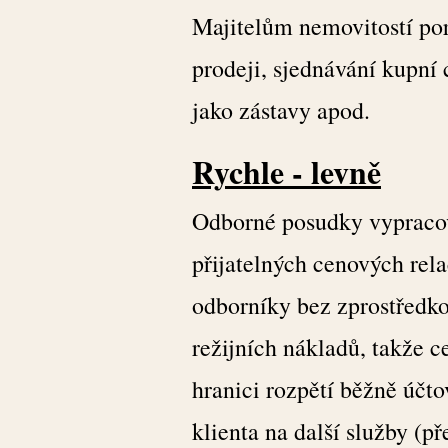
Majitelům nemovitostí por
prodeji, sjednávání kupní 
jako zástavy apod.
Rychle - levně
Odborné posudky vypracov
přijatelných cenových rel
odborníky bez zprostředko
režijních nákladů, takže c
hranici rozpětí běžně účt
klienta na další služby (p