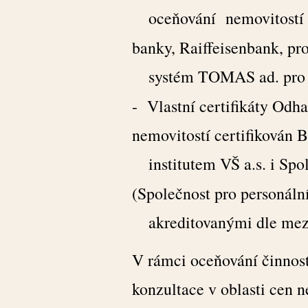
oceňování
nemovitostí
banky, Raiffeisenbank, p
systém TOMAS
ad. pr
- Vlastní certifikáty Odh
nemovitostí certifikován
institutem VŠ a.s. i
Spol
(Společnost pro personální 
akreditovanými dle me
V rámci oceňování činnos
konzultace v oblasti cen 