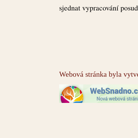
sjednat vypracování posud
Webová stránka byla vytv